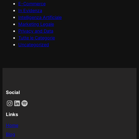
E-Commerce
In Evidenza
Intelligenza Artificiale
Marketing Legale
Privacy and Data
Tutte le Categorie
Uncategorized
Social
Instagram
LinkedIn
Spotify
Links
Home
Blog