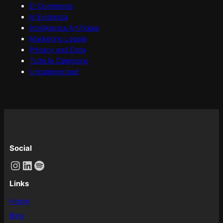
E-Commerce
In Evidenza
Intelligenza Artificiale
Marketing Legale
Privacy and Data
Tutte le Categorie
Uncategorized
Social
Instagram
LinkedIn
Spotify
Links
Home
Blog