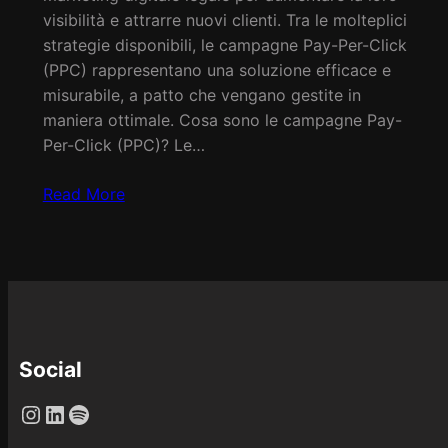
visibilità e attrarre nuovi clienti. Tra le molteplici
strategie disponibili, le campagne Pay-Per-Click
(PPC) rappresentano una soluzione efficace e
misurabile, a patto che vengano gestite in
maniera ottimale. Cosa sono le campagne Pay-
Per-Click (PPC)? Le…
Read More
Social
Instagram
LinkedIn
Spotify