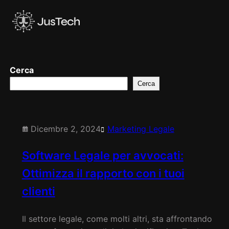
Vai
al
contenuto
Cerca
Cerca
Dicembre 2, 2024
Marketing Legale
Software Legale per avvocati:
Ottimizza il rapporto con i tuoi
clienti
Il settore legale, come molti altri, sta affrontando