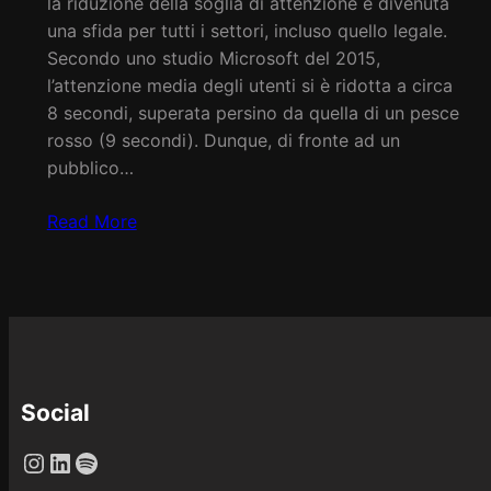
la riduzione della soglia di attenzione è divenuta
una sfida per tutti i settori, incluso quello legale.
Secondo uno studio Microsoft del 2015,
l’attenzione media degli utenti si è ridotta a circa
8 secondi, superata persino da quella di un pesce
rosso (9 secondi). Dunque, di fronte ad un
pubblico…
Read More
Social
Instagram
LinkedIn
Spotify