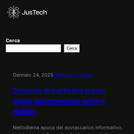
Vai
al
contenuto
Cerca
Cerca
Gennaio 24, 2025
Marketing Legale
Strategie di marketing legale:
Soglia dell’attenzione nell’era
digitale
Nell’odierna epoca del sovraccarico informativo,