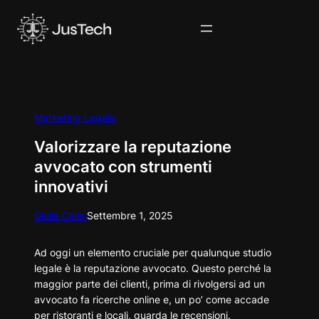
Vai
al
contenuto
Marketing Legale
Valorizzare la reputazione
avvocato con strumenti
innovativi
Giulia Cellai
Settembre 1, 2025
Ad oggi un elemento cruciale per qualunque studio
legale è la reputazione avvocato. Questo perché la
maggior parte dei clienti, prima di rivolgersi ad un
avvocato fa ricerche online e, un po’ come accade
per ristoranti e locali, guarda le recensioni.