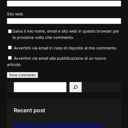
Sito web
Salva il mio nome, email e sito web in questo browser per
la prossima volta che commento.
Avvertimi via email in caso di risposte al mio commento.
Avvertimi via email alla pubblicazione di un nuovo
articolo.
S
e
a
r
Recent post
c
h
Automazione per studio legale: quando farlo (e