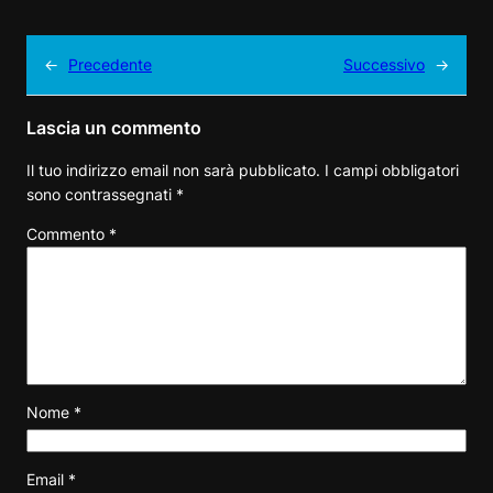
←
Precedente
Successivo
→
Lascia un commento
Il tuo indirizzo email non sarà pubblicato.
I campi obbligatori
sono contrassegnati
*
Commento
*
Nome
*
Email
*