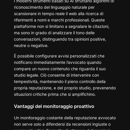
I moderni strumenti basati su AI sfruttano algoritmi di
riconoscimento del linguaggio naturale per
scansionare in tempo reale il web alla ricerca di
riferimenti a nomi e marchi professionali. Queste
piattaforme non si limitano a segnalare le citazioni,
ma sono in grado di analizzare il tono delle
conversazioni, distinguendo tra opinioni positive,
neutre o negative.
È possibile configurare avvisi personalizzati che
notificano immediatamente l’avvocato quando
compare un nuovo contenuto che riguarda il suo
studio legale. Ciò consente di intervenire con
tempestività, mantenendo il pieno controllo della
propria reputazione, e del proprio studio, prevenendo
situazioni critiche prima che si amplifichino.
Vantaggi del monitoraggio proattivo
Un monitoraggio costante della reputazione avvocato
non serve solo a difendersi da recensioni ingiuste o