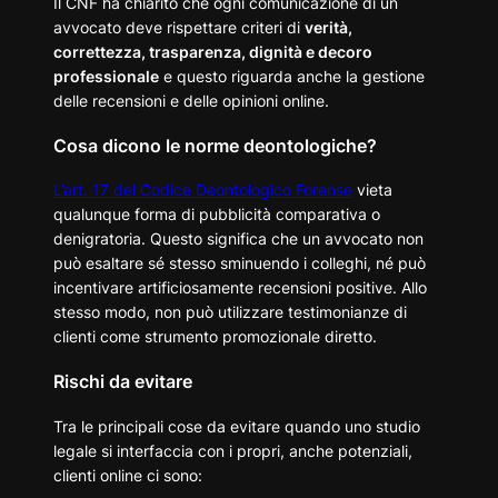
Il CNF ha chiarito che ogni comunicazione di un
avvocato deve rispettare criteri di
verità,
correttezza, trasparenza, dignità e decoro
professionale
e questo riguarda anche la gestione
delle recensioni e delle opinioni online.
Cosa dicono le norme deontologiche?
L’art. 17 del Codice Deontologico Forense
vieta
qualunque forma di pubblicità comparativa o
denigratoria. Questo significa che un avvocato non
può esaltare sé stesso sminuendo i colleghi, né può
incentivare artificiosamente recensioni positive. Allo
stesso modo, non può utilizzare testimonianze di
clienti come strumento promozionale diretto.
Rischi da evitare
Tra le principali cose da evitare quando uno studio
legale si interfaccia con i propri, anche potenziali,
clienti online ci sono: