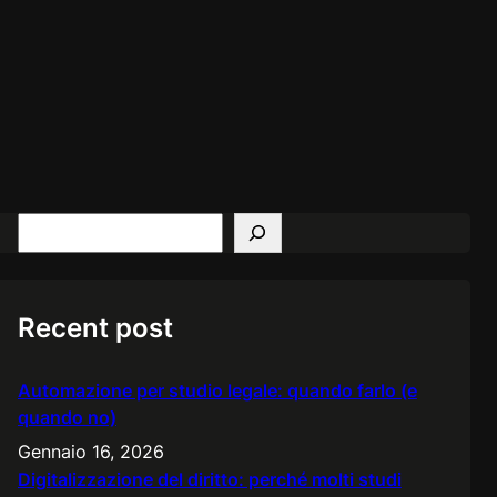
S
e
a
r
Recent post
c
h
Automazione per studio legale: quando farlo (e
quando no)
Gennaio 16, 2026
Digitalizzazione del diritto: perché molti studi