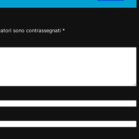
gatori sono contrassegnati
*