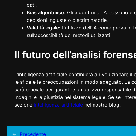
dati.
Bias algoritmico:
Gli algoritmi di IA possono er
decisioni ingiuste o discriminatorie.
Validità legale:
L’utilizzo dell’IA come prova in t
sull’accessibilità dei metodi utilizzati.
Il futuro dell’analisi forens
L’intelligenza artificiale continuerà a rivoluzionare i
le sfide e le preoccupazioni in modo adeguato. La coll
sarà cruciale per garantire un utilizzo responsabile d
indagini e la giustizia nel sistema legale. Se sei int
sezione
intelligenza artificiale
nel nostro blog.
←
Precedente