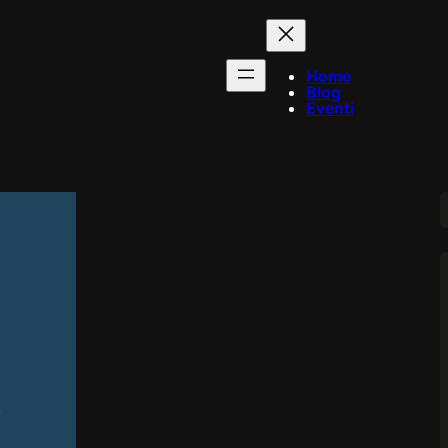
Home
Blog
Eventi