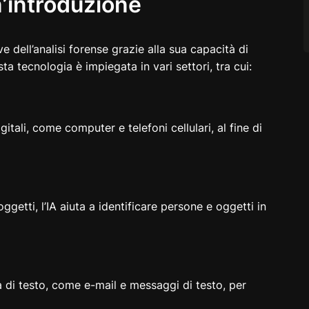
un’introduzione
dell’analisi forense grazie alla sua capacità di
ta tecnologia è impiegata in vari settori, tra cui:
gitali, come computer e telefoni cellulari, al fine di
ggetti, l’IA aiuta a identificare persone e oggetti in
 di testo, come e-mail e messaggi di testo, per