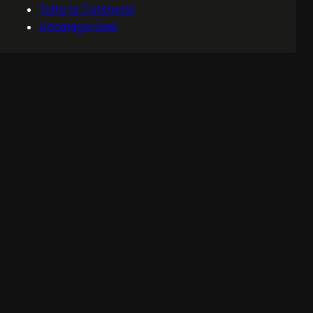
Tutte le Categorie
Uncategorized