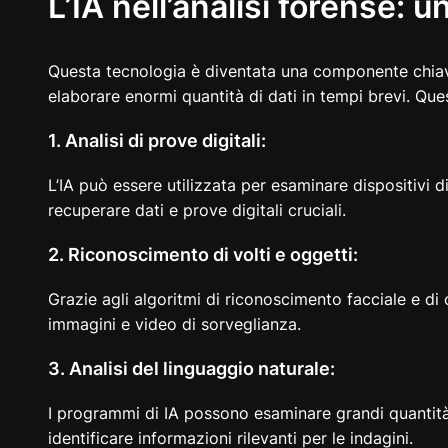
L’IA nell’analisi forense: 
Questa tecnologia è diventata una componente chiave 
elaborare enormi quantità di dati in tempi brevi. Ques
1. Analisi di prove digitali:
L’IA può essere utilizzata per esaminare dispositivi di
recuperare dati e prove digitali cruciali.
2. Riconoscimento di volti e oggetti:
Grazie agli algoritmi di riconoscimento facciale e di o
immagini e video di sorveglianza.
3. Analisi del linguaggio naturale:
I programmi di IA possono esaminare grandi quantità
identificare informazioni rilevanti per le indagini.