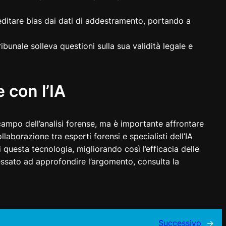
editare bias dai dati di addestramento, portando a
ribunale solleva questioni sulla sua validità legale e
e con l’IA
l campo dell’analisi forense, ma è importante affrontare
aborazione tra esperti forensi e specialisti dell’IA
i questa tecnologia, migliorando così l’efficacia delle
eressato ad approfondire l’argomento, consulta la
Successivo
→