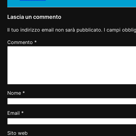
Lascia un commento
Il tuo indirizzo email non sarà pubblicato.
I campi obbli
Commento
*
Nome
*
Email
*
Sito web