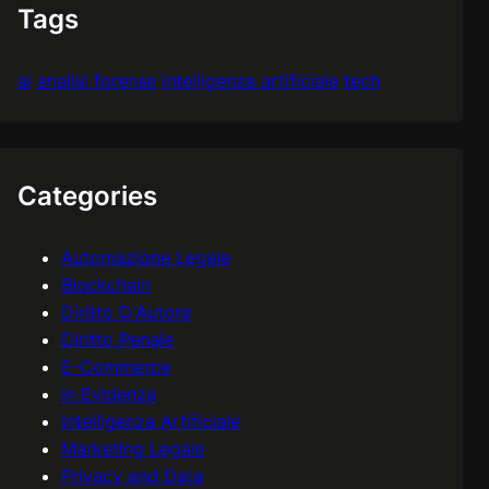
Tags
ai
analisi forense
intelligenza artificiale
tech
Categories
Automazione Legale
Blockchain
Diritto D'Autore
Diritto Penale
E-Commerce
In Evidenza
Intelligenza Artificiale
Marketing Legale
Privacy and Data