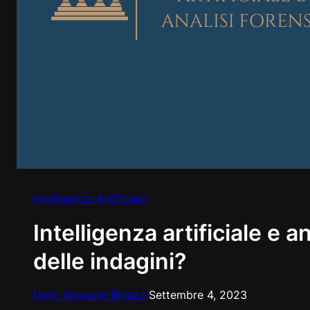
Intelligenza Artificiale
Intelligenza artificiale e a
delle indagini?
Dott. Samuele Bigazzi
Settembre 4, 2023