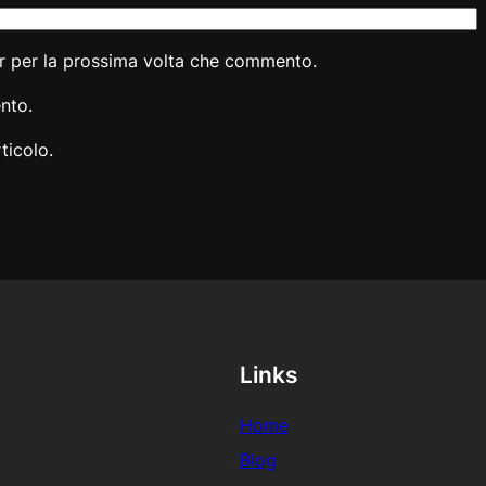
er per la prossima volta che commento.
nto.
ticolo.
Links
Home
Blog