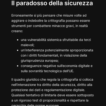
Il paradosso della sicurezza
Erroneamente si più pensare che misure volte ad
aggirare o indebolire la crittografia possano essere
strumenti per combattere minacce gravi, in realtà
creano:
una vulnerabilità sistemica sfruttabile da terzi
malevoli;
un’interferenza potenzialmente sproporzionata
con i diritti fondamentali, in violazione della
giurisprudenza europea;
conseguenze negative sull’economia digitale e
sulla sovranità tecnologica dell’UE.
Il quadro giuridico che regola la crittografia si colloca
nell’intersezione tra diritto della sicurezza, diritto alla
protezione dei dati e regolamentazione digitale.
Qualsiasi tentativo di limitarla deve essere sottoposto
a un rigoroso test di proporzionalità e rispettare la
gerarchia delle norme europee.