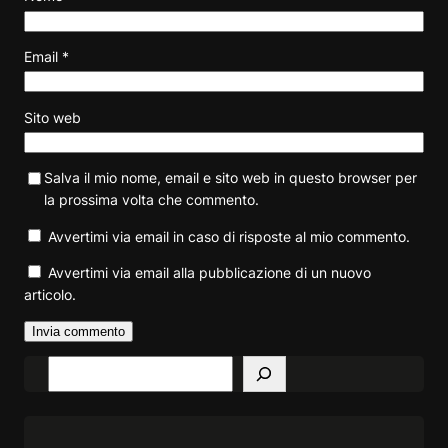
Email
*
Sito web
Salva il mio nome, email e sito web in questo browser per
la prossima volta che commento.
Avvertimi via email in caso di risposte al mio commento.
Avvertimi via email alla pubblicazione di un nuovo
articolo.
S
e
a
r