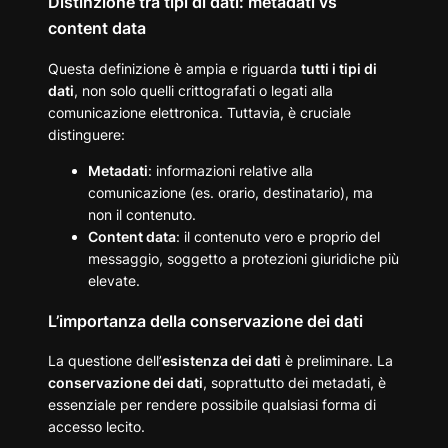
Distinzione tra tipi di dati: metadati vs
content data
Questa definizione è ampia e riguarda
tutti i tipi di
dati
, non solo quelli crittografati o legati alla
comunicazione elettronica. Tuttavia, è cruciale
distinguere:
Metadati
: informazioni relative alla
comunicazione (es. orario, destinatario), ma
non il contenuto.
Content data
: il contenuto vero e proprio del
messaggio, soggetto a protezioni giuridiche più
elevate.
L’importanza della conservazione dei dati
La questione dell’
esistenza dei dati
è preliminare. La
conservazione dei dati
, soprattutto dei metadati, è
essenziale per rendere possibile qualsiasi forma di
accesso lecito.