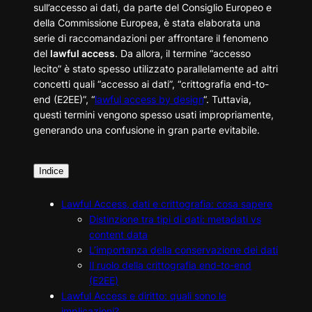
sull’accesso ai dati, da parte del Consiglio Europeo e
della Commissione Europea, è stata elaborata una
serie di raccomandazioni per affrontare il fenomeno
del
lawful access
. Da allora, il termine “accesso
lecito” è stato spesso utilizzato parallelamente ad altri
concetti quali “accesso ai dati”, “crittografia end-to-
end (E2EE)”, “
lawful access by design
“. Tuttavia,
questi termini vengono spesso usati impropriamente,
generando una confusione in gran parte evitabile.
Indice
Lawful Access, dati e crittografia: cosa sapere
Distinzione tra tipi di dati: metadati vs
content data
L’importanza della conservazione dei dati
Il ruolo della crittografia end-to-end
(E2EE)
Lawful Access e diritto: quali sono le
implicazioni?