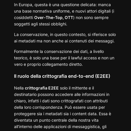
In Europa, questa è una questione delicata: manca
una base normativa uniforme, e nuovi attori digitali (i
cosiddetti
Over-The-Top, OTT
) non sono sempre
soggetti agli stessi obblighi.
La conservazione, in questo contesto, si riferisce solo
ai metadati ma non anche ai contenuti dei messaggi.
Formalmente la conservazione dei dati, a livello
teorico, è solo una base per il lawful access e non un
vero e proprio collegamento diretto.
Il ruolo della crittografia end-to-end (E2EE)
Nella
crittografia E2EE
solo il mittente e il
destinatario possono accedere alle informazioni in
chiaro, infatti i dati sono crittografati con attributi
della loro corrispondenza. Può essere usata per
proteggere sia i metadati sia i content data. Essa è
diventata un punto centrale della nostra vita
all’interno delle applicazioni di messaggistica, gli