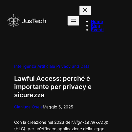
Vai
al
contenuto
Home
Blog
Eventi
Intelligenza Artificiale
Privacy and Data
Lawful Access: perché è
importante per privacy e
sicurezza
Gianluca Osele
Maggio 5, 2025
Con la creazione nel 2023 dell’
High-Level Group
(HLG), per un’efficace applicazione della legge