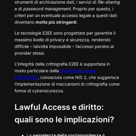
strumenti di archiviazione dati, i servizi di
file-sharing
e di
password management
. Proprio per questo, i
criteri per un eventuale accesso legale a questi dati
diventano
molto più stringenti
.
Le tecnologie E2EE sono progettate per garantire il
massimo livello di privacy e sicurezza, rendendo
difficile – talvolta impossibile – l’accesso persino ai
provider stessi.
L’integrità della crittografia E2EE è supportata in
modo particolare dalla
Direttiva Europea
2022/2555
, conosciuta come NIS 2, che suggerisce
l’implementazione di meccanismi di crittografia come
forma di cybersicurezza.
Lawful Access e diritto:
quali sono le implicazioni?
La
segretezza della corrispondenza
è