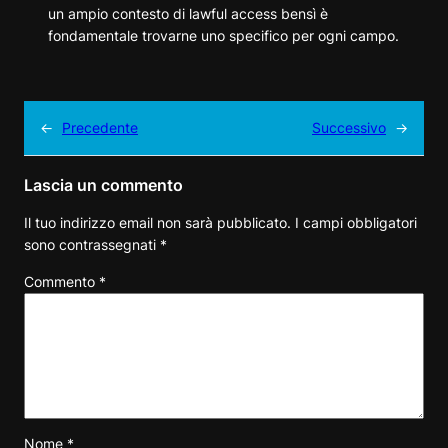
un ampio contesto di lawful access bensì è
fondamentale trovarne uno specifico per ogni campo.
←
Precedente
Successivo
→
Lascia un commento
Il tuo indirizzo email non sarà pubblicato.
I campi obbligatori
sono contrassegnati
*
Commento
*
Nome
*