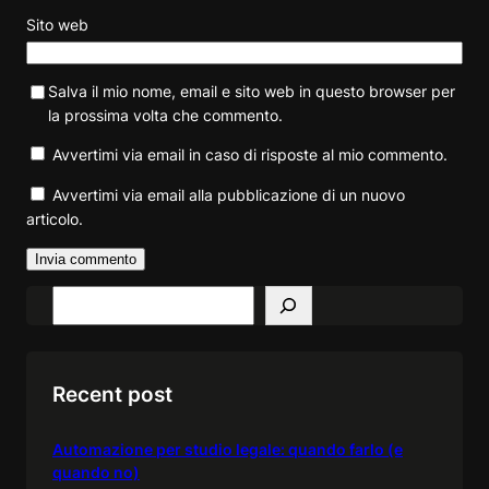
Sito web
Salva il mio nome, email e sito web in questo browser per
la prossima volta che commento.
Avvertimi via email in caso di risposte al mio commento.
Avvertimi via email alla pubblicazione di un nuovo
articolo.
S
e
a
r
Recent post
c
h
Automazione per studio legale: quando farlo (e
quando no)