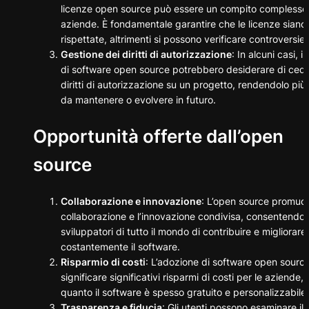
licenze open source può essere un compito complesso 
aziende. È fondamentale garantire che le licenze siano
rispettate, altrimenti si possono verificare controversie l
Gestione dei diritti di autorizzazione
: In alcuni casi, i
di software open source potrebbero desiderare di ceder
diritti di autorizzazione su un progetto, rendendolo più d
da mantenere o evolvere in futuro.
Opportunità offerte dall’open
source
Collaborazione e innovazione
: L’open source promuov
collaborazione e l’innovazione condivisa, consentendo 
sviluppatori di tutto il mondo di contribuire e migliorare
costantemente il software.
Risparmio di costi
: L’adozione di software open sourc
significare significativi risparmi di costi per le aziende, 
quanto il software è spesso gratuito e personalizzabile.
Trasparenza e fiducia
: Gli utenti possono esaminare il