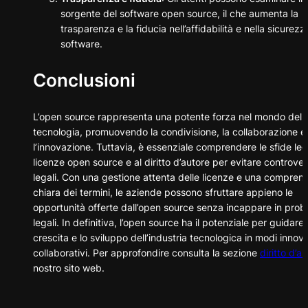
sorgente del software open source, il che aumenta la
trasparenza e la fiducia nell’affidabilità e nella sicurezz
software.
Conclusioni
L’open source rappresenta una potente forza nel mondo dell
tecnologia, promuovendo la condivisione, la collaborazione e
l’innovazione. Tuttavia, è essenziale comprendere le sfide leg
licenze open source e al diritto d’autore per evitare controver
legali. Con una gestione attenta delle licenze e una compren
chiara dei termini, le aziende possono sfruttare appieno le
opportunità offerte dall’open source senza incappare in prob
legali. In definitiva, l’open source ha il potenziale per guidare 
crescita e lo sviluppo dell’industria tecnologica in modi innova
collaborativi. Per approfondire consulta la sezione
diritto d’a
nostro sito web.