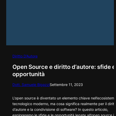
Diritto D’Autore
Open Source e diritto d’autore: sfide e
opportunità
Dott. Samuele Bigazzi
Settembre 11, 2023
L’open source è diventato un elemento chiave nell’ecosistem
tecnologico moderno, ma cosa significa realmente per il diritt
d’autore e la condivisione di software? In questo articolo,
esploreremo le sfide e le opportunità legate all’open source in