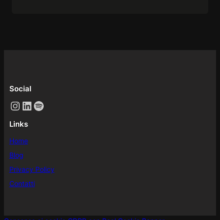
Social
Instagram
LinkedIn
Spotify
Links
Home
Blog
Privacy Policy
Contatti