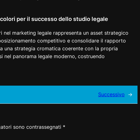
colori per il successo dello studio legale
ri nel marketing legale rappresenta un asset strategico
l posizionamento competitivo e consolidare il rapporto
gra una strategia cromatica coerente con la propria
rsi nel panorama legale moderno, costruendo
Successivo
→
gatori sono contrassegnati
*