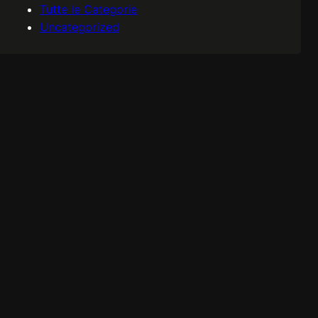
Tutte le Categorie
Uncategorized