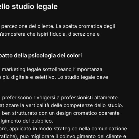
llo studio legale
a percezione del cliente. La scelta cromatica degli
n’atmosfera che ispiri fiducia, discrezione e
atto della psicologia dei colori
l marketing legale sottolineano l’importanza
più digitale e selettivo. Lo studio legale deve
ti preferiscono rivolgersi a professionisti altamente
tizzare la verticalità delle competenze dello studio.
b ben strutturato con un design cromatico coerente
olgimento del pubblico.
olore, applicato in modo strategico nella comunicazione
rafiche), può migliorare il coinvolgimento del cliente e