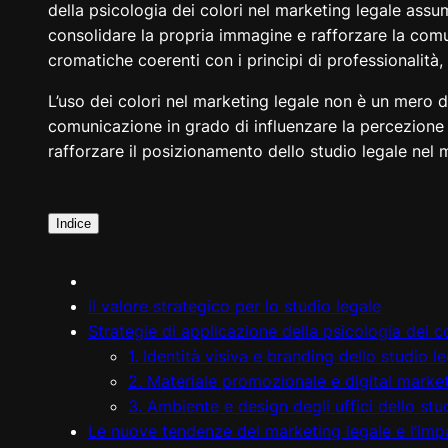
della psicologia dei colori nel marketing legale assum
consolidare la propria immagine e rafforzare la comu
cromatiche coerenti con i principi di professionalità,
L’uso dei colori nel marketing legale non è un mero 
comunicazione in grado di influenzare la percezione 
rafforzare il posizionamento dello studio legale nel 
Indice
il valore strategico per lo studio legale
Strategie di applicazione della psicologia dei co
1. Identità visiva e branding dello studio l
2. Materiale promozionale e digital market
3. Ambiente e design degli uffici dello stu
Le nuove tendenze del marketing legale e l’impa