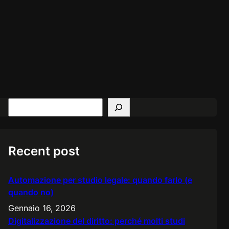
S
e
a
r
Recent post
c
h
Automazione per studio legale: quando farlo (e
quando no)
Gennaio 16, 2026
Digitalizzazione del diritto: perché molti studi