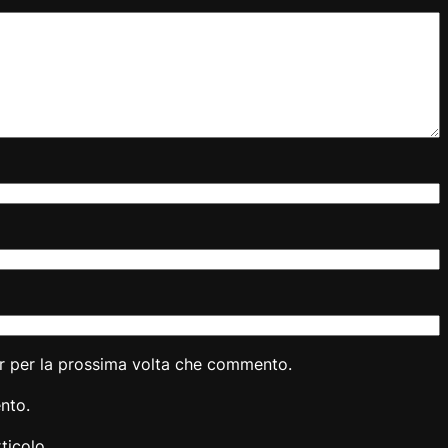
er per la prossima volta che commento.
nto.
ticolo.