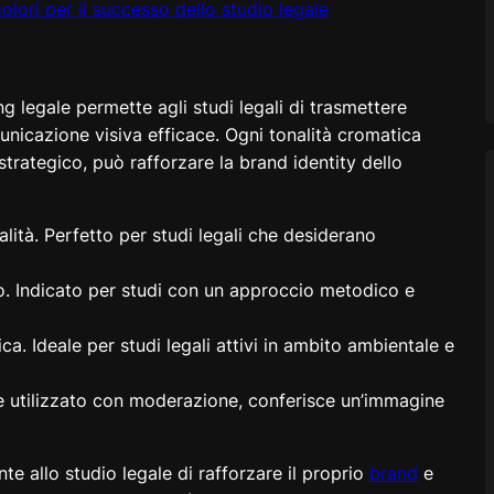
olori per il successo dello studio legale
ng legale permette agli studi legali di trasmettere
nicazione visiva efficace. Ogni tonalità cromatica
strategico, può rafforzare la brand identity dello
alità. Perfetto per studi legali che desiderano
rio. Indicato per studi con un approccio metodico e
ica. Ideale per studi legali attivi in ambito ambientale e
 Se utilizzato con moderazione, conferisce un’immagine
nte allo studio legale di rafforzare il proprio
brand
e