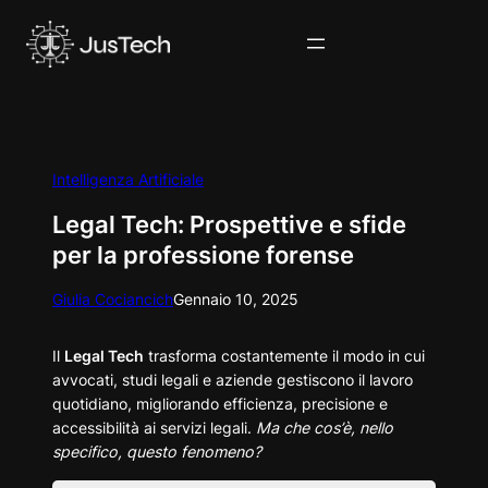
Vai
al
contenuto
Intelligenza Artificiale
Legal Tech: Prospettive e sfide
per la professione forense
Giulia Cociancich
Gennaio 10, 2025
Il
Legal Tech
trasforma costantemente il modo in cui
avvocati, studi legali e aziende gestiscono il lavoro
quotidiano, migliorando efficienza, precisione e
accessibilità ai servizi legali.
Ma che cos’è, nello
specifico, questo fenomeno?