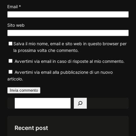
Email
*
Sito web
Salva il mio nome, email e sito web in questo browser per
la prossima volta che commento.
Avvertimi via email in caso di risposte al mio commento.
Avvertimi via email alla pubblicazione di un nuovo
articolo.
S
e
a
r
Recent post
c
h