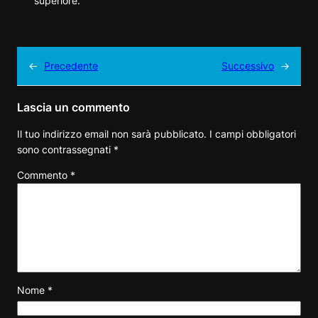
superiore.
←
Precedente
Successivo
→
Lascia un commento
Il tuo indirizzo email non sarà pubblicato.
I campi obbligatori
sono contrassegnati
*
Commento
*
Nome
*