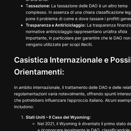
T
assazione:
La tassazione delle DAO è un altro tema
complesso. In assenza di una chiara classificazione lega
pone il problema di come e dove tassare i profitti gener
Trasparenza e Antiriciclaggio:
La trasparenza finanzia
normative antiriciclaggio rappresentano un’altra sfida
importante, in particolare per garantire che le DAO non
vengano utilizzate per scopi illeciti.
Casistica Internazionale e Possib
Orientamenti:
In ambito internazionale, il trattamento delle DAO e delle rela
regolamentazioni varia notevolmente, offrendo spunti interes
che potrebbero influenzare l’approccio italiano. Alcuni esemp
includono:
Stati Uniti – Il Caso del Wyoming:
Nel 2021, il Wyoming è diventato il primo stato d
a riconoscere legalmente le DAO, classificandol