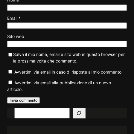
Email
*
Sito web
Salva il mio nome, email e sito web in questo browser per
la prossima volta che commento.
Avvertimi via email in caso di risposte al mio commento.
Avvertimi via email alla pubblicazione di un nuovo
articolo.
S
e
a
r