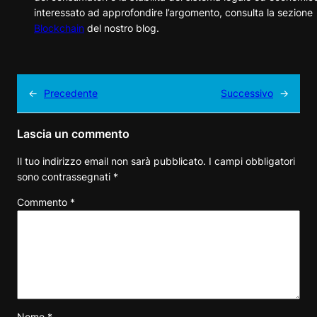
interessato ad approfondire l’argomento, consulta la sezione
Blockchain
del nostro blog.
←
Precedente
Successivo
→
Lascia un commento
Il tuo indirizzo email non sarà pubblicato.
I campi obbligatori
sono contrassegnati
*
Commento
*
Nome
*