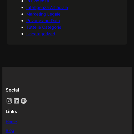
In Evidenza
Intelligenza Artificiale
Marketing Legale
Privacy and Data
Tutte le Categorie
Uncategorized
Social
Instagram
LinkedIn
Spotify
Links
Home
Blog