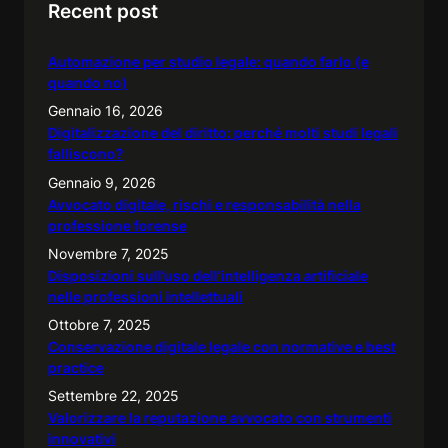
Recent post
c
h
Automazione per studio legale: quando farlo (e
quando no)
Gennaio 16, 2026
Digitalizzazione del diritto: perché molti studi legali
falliscono?
Gennaio 9, 2026
Avvocato digitale, rischi e responsabilità nella
professione forense
Novembre 7, 2025
Disposizioni sull’uso dell’intelligenza artificiale
nelle professioni intellettuali
Ottobre 7, 2025
Conservazione digitale legale con normative e best
practice
Settembre 22, 2025
Valorizzare la reputazione avvocato con strumenti
innovativi