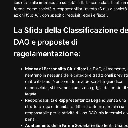
società e alle imprese. Le società in Italia sono classificate in
forme, come società a responsabilità limitata (S.r.l.) o società
azioni (S.p.A.), con specifici requisiti legali e fiscali.
La Sfida della Classificazione de
DAO e proposte di
regolamentazione:
Manca di Personalità Giuridica:
Le DAO, al momento, 
rientrano in nessuna delle categorie tradizionali previst
diritto italiano. Non avendo una personalità giuridica
riconosciuta, si trovano in una zona grigia dal punto di 
legale.
Responsabilità e Rappresentanza Legale:
Senza una
struttura legale definita, è difficile determinare chi sia
responsabile per le attività di una DAO, sia in termini civ
penali.
Adattamento delle Forme Societarie Esistenti:
Una pos