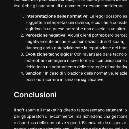
rischi che gli operatori di e-commerce devono considerare:
Interpretazione delle normative
: Le leggi possono es
soggette a interpretazioni diverse, e ciò che è conside
legittimo in un paese potrebbe non esserlo in un altro.
Percezione negativa
: Alcuni clienti potrebbero percep
negativamente anche le comunicazioni di soft spam,
danneggiando potenzialmente la reputazione del bran
Evoluzione tecnologica
: Con l’avanzare della tecnolog
potrebbero emergere nuove forme di comunicazione c
richiedono un adattamento delle strategie di marketing 
Sanzioni
: In caso di violazione delle normative, le azi
possono incorrere in sanzioni significative.
Conclusioni
Il soft spam e il marketing diretto rappresentano strumenti po
per gli operatori di e-commerce, ma richiedono una gestione 
e rispettosa delle normative vigenti. Bilanciando le esigenze d
comunicazione aziendale con il rispetto della privacy dei clien