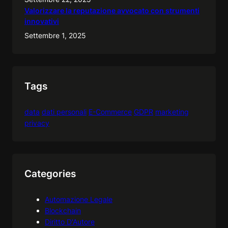
Valorizzare la reputazione avvocato con strumenti
innovativi
Settembre 1, 2025
Tags
data
dati personali
E-Commerce
GDPR
marketing
privacy
Categories
Automazione Legale
Blockchain
Diritto D'Autore