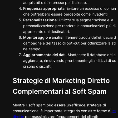
acquistati o di interesse per il cliente.
Frequenza appropriata
: Evitare un eccesso di comuni
che potrebbero essere percepite come invadenti.
Personalizzazione
: Utilizzare la segmentazione e la
personalizzazione per rendere le comunicazioni più rile
apprezzate dai destinatari.
Monitoraggio e analisi
: Tenere traccia dell’efficacia de
campagne e del tasso di opt-out per ottimizzare la str
nel tempo.
Aggiornamento dei dati
: Mantenere il database dei co
aggiornato, rimuovendo prontamente gli indirizzi di col
si sono disiscritti.
Strategie di Marketing Diretto
Complementari al Soft Spam
Mentre il soft spam può essere un’efficace strategia di
comunicazione, è importante integrarlo con altre forme di
mar
diretto
per massimizzare l’engagement dei clienti: