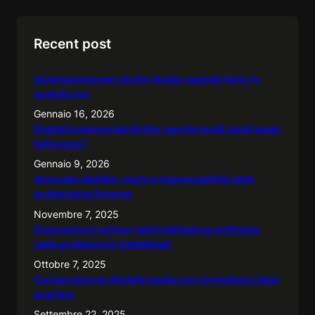
a
r
Recent post
c
h
Automazione per studio legale: quando farlo (e
quando no)
Gennaio 16, 2026
Digitalizzazione del diritto: perché molti studi legali
falliscono?
Gennaio 9, 2026
Avvocato digitale, rischi e responsabilità nella
professione forense
Novembre 7, 2025
Disposizioni sull’uso dell’intelligenza artificiale
nelle professioni intellettuali
Ottobre 7, 2025
Conservazione digitale legale con normative e best
practice
Settembre 22, 2025