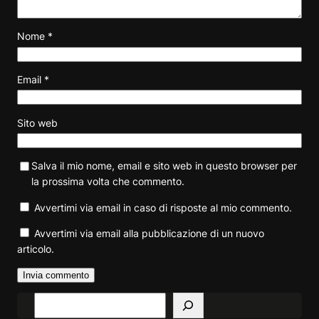
Nome
*
Email
*
Sito web
Salva il mio nome, email e sito web in questo browser per
la prossima volta che commento.
Avvertimi via email in caso di risposte al mio commento.
Avvertimi via email alla pubblicazione di un nuovo
articolo.
S
e