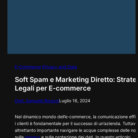
E-Commerce
Privacy and Data
Soft Spam e Marketing Diretto: Strate
Legali per E-commerce
Dott. Samuele Bigazzi
Luglio 16, 2024
Nel dinamico mondo dell’e-commerce, la comunicazione effi
i clienti è fondamentale per il successo di un’azienda. Tuttavi
altrettanto importante navigare le acque complesse delle no
sulla
privacy
e sulla protezione dei dati. In questo articolo