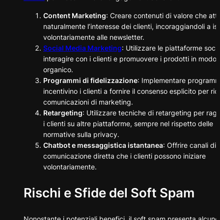
Content Marketing
: Creare contenuti di valore che at
naturalmente l’interesse dei clienti, incoraggiandoli a isc
volontariamente alle newsletter.
Social Media Marketing
: Utilizzare le piattaforme soci
interagire con i clienti e promuovere i prodotti in modo 
organico.
Programmi di fidelizzazione
: Implementare programm
incentivino i clienti a fornire il consenso esplicito per ri
comunicazioni di marketing.
Retargeting
: Utilizzare tecniche di retargeting per ra
i clienti su altre piattaforme, sempre nel rispetto delle
normative sulla privacy.
Chatbot e messaggistica istantanea
: Offrire canali di
comunicazione diretta che i clienti possono iniziare
volontariamente.
Rischi e Sfide del Soft Spam
Nonostante i potenziali benefici, il soft spam presenta alcune