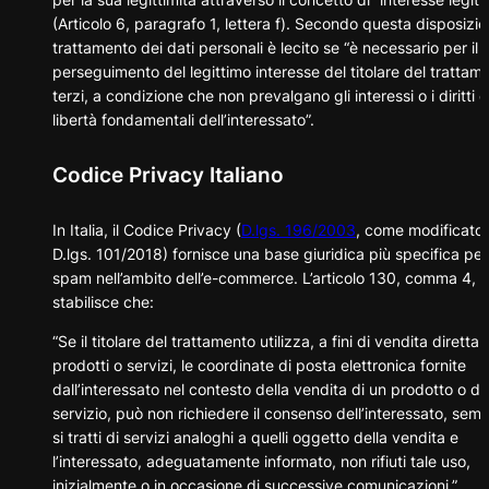
(Articolo 6, paragrafo 1, lettera f). Secondo questa disposizion
trattamento dei dati personali è lecito se “è necessario per il
perseguimento del legittimo interesse del titolare del trattam
terzi, a condizione che non prevalgano gli interessi o i diritti e
libertà fondamentali dell’interessato”.
Codice Privacy Italiano
In Italia, il Codice Privacy (
D.lgs. 196/2003
, come modificato 
D.lgs. 101/2018) fornisce una base giuridica più specifica per 
spam nell’ambito dell’e-commerce. L’articolo 130, comma 4,
stabilisce che:
“Se il titolare del trattamento utilizza, a fini di vendita diretta 
prodotti o servizi, le coordinate di posta elettronica fornite
dall’interessato nel contesto della vendita di un prodotto o di
servizio, può non richiedere il consenso dell’interessato, sem
si tratti di servizi analoghi a quelli oggetto della vendita e
l’interessato, adeguatamente informato, non rifiuti tale uso,
inizialmente o in occasione di successive comunicazioni.”